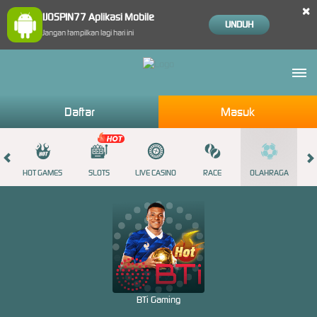
×
IJOSPIN77 Aplikasi Mobile
UNDUH
Jangan tampilkan lagi hari ini
Daftar
Masuk
HOT GAMES
SLOTS
LIVE CASINO
RACE
OLAHRAGA
CRA
BTi Gaming