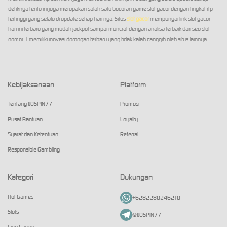
detiknya tentu ini juga merupakan salah satu bocoran game slot gacor dengan tingkat rtp
tertinggi yang selalu di update setiap hari nya. Situs
slot gacor
mempunyai link slot gacor
hari ini terbaru yang mudah jackpot sampai muncrat dengan analisa terbaik dari seo slot
nomor 1 memiliki inovasi dorongan terbaru yang tidak kalah canggih oleh situs lainnya.
Kebijaksanaan
Platform
Tentang IJOSPIN77
Promosi
Pusat Bantuan
Loyalty
Syarat dan Ketentuan
Referral
Responsible Gambling
Kategori
Dukungan
Hot Games
+6282280246210
Slots
@IJOSPIN77
Live Casino