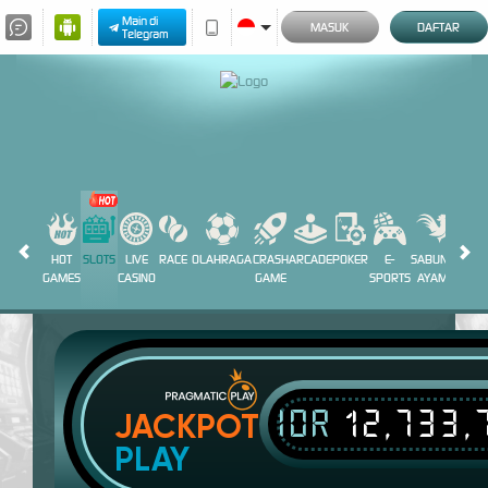
Main di
MASUK
DAFTAR
Telegram
HOT
SLOTS
LIVE
RACE
OLAHRAGA
CRASH
ARCADE
POKER
E-
SABUNG
PROM
GAMES
CASINO
GAME
SPORTS
AYAM
IDR
12,733,
JACKPOT
PLAY