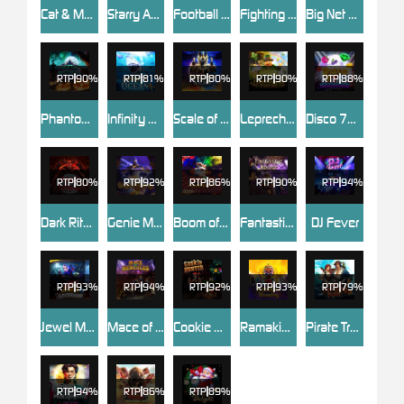
Cat & Mouse
Starry Adventure
Football Fever
Fighting Bull
Big Net Bass
RTP
90%
RTP
81%
RTP
80%
RTP
90%
RTP
88%
Phantom Multiplier
Infinity Ocean
Scale of Heaven: Anubis
Leprechaun’s Fortune
Disco 777 Hold and Win
RTP
80%
RTP
92%
RTP
86%
RTP
90%
RTP
94%
Dark Ritual
Genie Mystery
Boom of Prosperity
Fantastic Beast
DJ Fever
RTP
93%
RTP
94%
RTP
92%
RTP
93%
RTP
79%
Jewel Mastermind
Mace of Hercules
Cookie Hunter
Ramakien Blessing
Pirate Treasure Hunt
RTP
94%
RTP
86%
RTP
89%