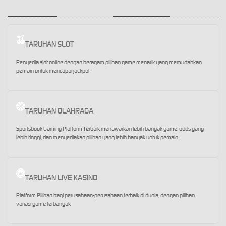
TARUHAN SLOT
Penyedia slot online dengan beragam pilihan game menarik yang memudahkan
pemain untuk mencapai jackpot
TARUHAN OLAHRAGA
Sportsbook Gaming Platform Terbaik menawarkan lebih banyak game, odds yang
lebih tinggi, dan menyediakan pilihan yang lebih banyak untuk pemain.
TARUHAN LIVE KASINO
Platform Pilihan bagi perusahaan-perusahaan terbaik di dunia, dengan pilihan
variasi game terbanyak