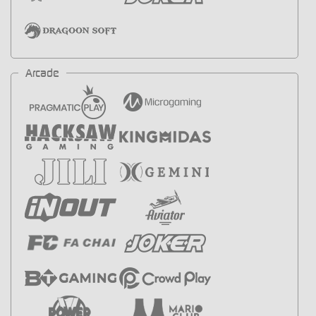
Arcade