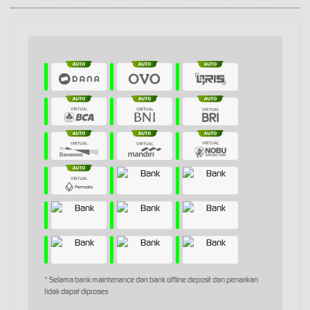
* Selama bank maintenance dan bank offline deposit dan penarikan
tidak dapat diproses