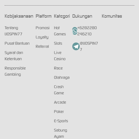
Kebijaksanaan
Platform
Kategori
Dukungan
Komunitas
Tentang
Promosi
Hot
+6282280
IJOSPIN77
Games
246210
Loyalty
Pusat Bantuan
Slots
@IJOSPIN7
Referral
7
Syarat dan
Live
Ketentuan
Casino
Responsible
Race
Gambling
Olahraga
Crash
Game
Arcade
Poker
E-Sports
Sabung
Ayam