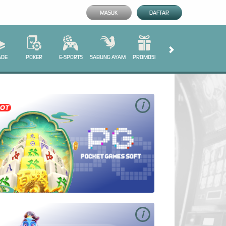
MASUK
DAFTAR
ADE
POKER
E-SPORTS
SABUNG AYAM
PROMOSI
i
i