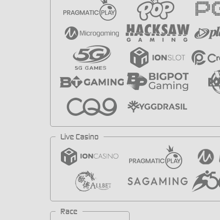
Live Casino
Race