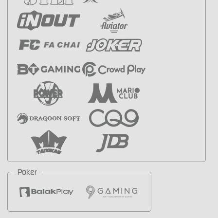
Poker