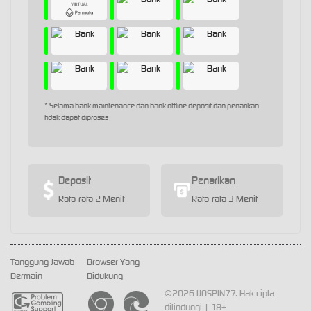
* Selama bank maintenance dan bank offline deposit dan penarikan
tidak dapat diproses
Deposit
Penarikan
Rata-rata 2 Menit
Rata-rata 3 Menit
Tanggung Jawab
Browser Yang
Bermain
Didukung
©2026 IJOSPIN77. Hak cipta
dilindungi | 18+