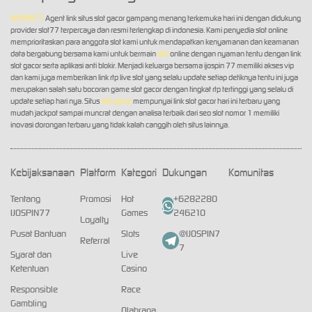
IJOSPIN77
Agent link situs slot gacor gampang menang terkemuka hari ini dengan didukung
provider slot77 terpercaya dan resmi terlengkap di indonesia. Kami penyedia slot online
memprioritaskan para anggota slot kami untuk mendapatkan kenyamanan dan keamanan
data bergabung bersama kami untuk bermain
slot
online dengan nyaman tentu dengan link
slot gacor serta aplikasi anti blokir. Menjadi keluarga bersama ijospin 77 memiliki akses vip
dan kami juga memberikan link rtp live slot yang selalu update setiap detiknya tentu ini juga
merupakan salah satu bocoran game slot gacor dengan tingkat rtp tertinggi yang selalu di
update setiap hari nya. Situs
slot gacor
mempunyai link slot gacor hari ini terbaru yang
mudah jackpot sampai muncrat dengan analisa terbaik dari seo slot nomor 1 memiliki
inovasi dorongan terbaru yang tidak kalah canggih oleh situs lainnya.
Kebijaksanaan
Platform
Kategori
Dukungan
Komunitas
Tentang
Promosi
Hot
+6282280
IJOSPIN77
Games
246210
Loyalty
Pusat Bantuan
Slots
@IJOSPIN7
Referral
7
Syarat dan
Live
Ketentuan
Casino
Responsible
Race
Gambling
Olahraga