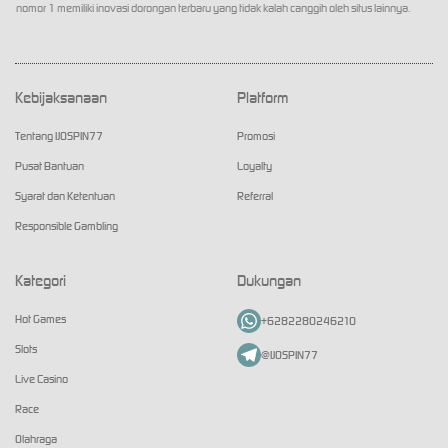
nomor 1 memiliki inovasi dorongan terbaru yang tidak kalah canggih oleh situs lainnya.
Kebijaksanaan
Platform
Tentang IJOSPIN77
Promosi
Pusat Bantuan
Loyalty
Syarat dan Ketentuan
Referral
Responsible Gambling
Kategori
Dukungan
Hot Games
+6282280246210
Slots
@IJOSPIN77
Live Casino
Race
Olahraga