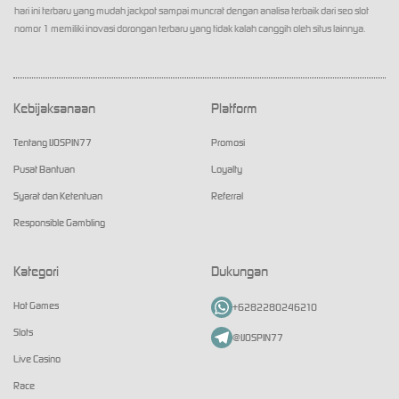
hari ini terbaru yang mudah jackpot sampai muncrat dengan analisa terbaik dari seo slot
nomor 1 memiliki inovasi dorongan terbaru yang tidak kalah canggih oleh situs lainnya.
Kebijaksanaan
Platform
Tentang IJOSPIN77
Promosi
Pusat Bantuan
Loyalty
Syarat dan Ketentuan
Referral
Responsible Gambling
Kategori
Dukungan
Hot Games
+6282280246210
Slots
@IJOSPIN77
Live Casino
Race