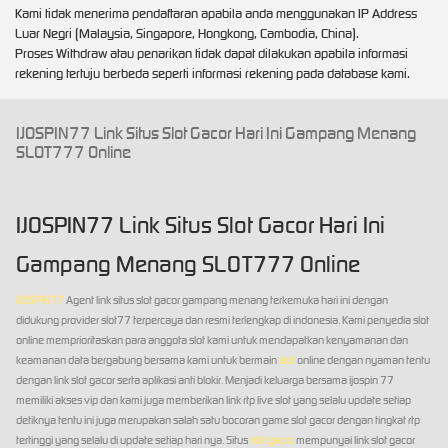
Kami tidak menerima pendaftaran apabila anda menggunakan IP Address
Luar Negri (Malaysia, Singapore, Hongkong, Cambodia, China).
Proses Withdraw atau penarikan tidak dapat dilakukan apabila informasi
rekening tertuju berbeda seperti informasi rekening pada database kami.
IJOSPIN77 Link Situs Slot Gacor Hari Ini Gampang Menang
SLOT777 Online
IJOSPIN77 Link Situs Slot Gacor Hari Ini
Gampang Menang SLOT777 Online
IJOSPIN77
Agent link situs slot gacor gampang menang terkemuka hari ini dengan
didukung provider slot77 terpercaya dan resmi terlengkap di indonesia. Kami penyedia slot
online memprioritaskan para anggota slot kami untuk mendapatkan kenyamanan dan
keamanan data bergabung bersama kami untuk bermain
slot
online dengan nyaman tentu
dengan link slot gacor serta aplikasi anti blokir. Menjadi keluarga bersama ijospin 77
memiliki akses vip dan kami juga memberikan link rtp live slot yang selalu update setiap
detiknya tentu ini juga merupakan salah satu bocoran game slot gacor dengan tingkat rtp
tertinggi yang selalu di update setiap hari nya. Situs
slot gacor
mempunyai link slot gacor