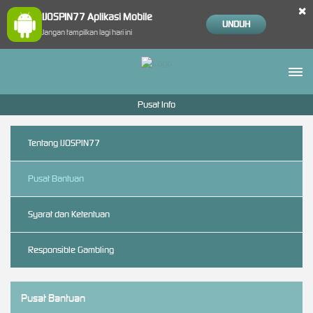
×
IJOSPIN77 Aplikasi Mobile
UNDUH
Jangan tampilkan lagi hari ini
Pusat Info
Tentang IJOSPIN77
Pusat Bantuan
Syarat dan Ketentuan
Responsible Gambling
Pusat Bantuan