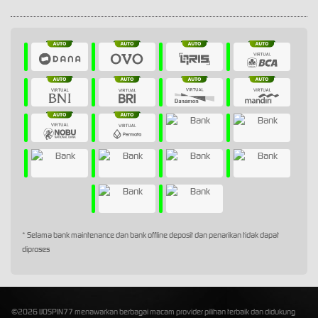
* Selama bank maintenance dan bank offline deposit dan penarikan tidak dapat
diproses
©2026 IJOSPIN77 menawarkan berbagai macam provider pilihan terbaik dan didukung